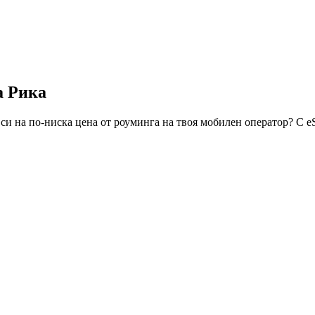
а Рика
си на по-ниска цена от роуминга на твоя мобилен оператор? С 