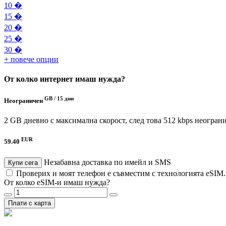
10 �
15 �
20 �
25 �
30 �
+ повече опции
От колко интернет имаш нужда?
GB /
15 дни
Неограничен
2 GB дневно с максимална скорост, след това 512 kbps неогран
EUR
59.40
Незабавна доставка по имейл и SMS
Купи сега
Проверих и моят телефон е съвместим с технологията eSIM
От колко eSIM-и имаш нужда?
Плати с карта