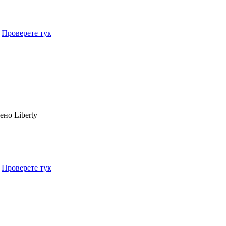
.
Проверете тук
чено
Liberty
.
Проверете тук