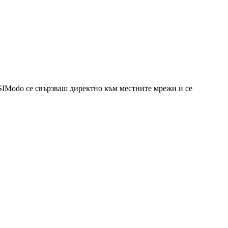
eSIModo се свързваш директно към местните мрежи и се