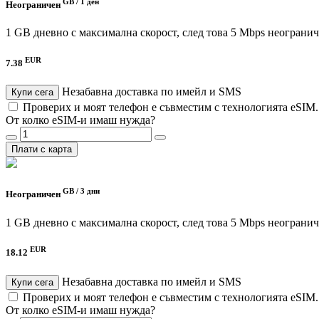
GB /
1 ден
Неограничен
1 GB дневно с максимална скорост, след това 5 Mbps неограни
EUR
7.38
Незабавна доставка по имейл и SMS
Купи сега
Проверих и моят телефон е съвместим с технологията eSIM
От колко eSIM-и имаш нужда?
Плати с карта
GB /
3 дни
Неограничен
1 GB дневно с максимална скорост, след това 5 Mbps неограни
EUR
18.12
Незабавна доставка по имейл и SMS
Купи сега
Проверих и моят телефон е съвместим с технологията eSIM
От колко eSIM-и имаш нужда?