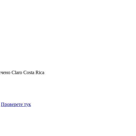
ичено
Claro Costa Rica
.
Проверете тук