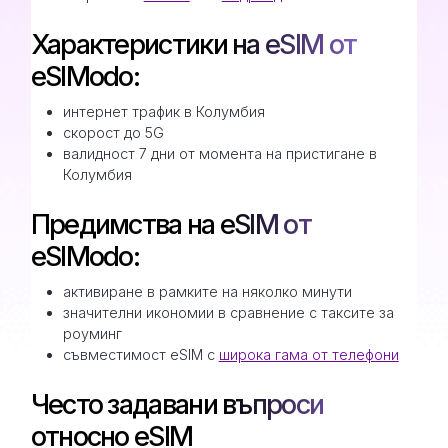
Характеристики на eSIM от
eSIModo:
интернет трафик в Колумбия
скорост до 5G
валидност 7 дни от момента на пристигане в
Колумбия
Предимства на eSIM от
eSIModo:
активиране в рамките на няколко минути
значителни икономии в сравнение с таксите за
роуминг
съвместимост eSIM с
широка гама от телефони
Често задавани въпроси
относно eSIM