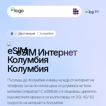
BG
🏠
Дестинации
Колумбия
eSIM Интернет
Колумбия
Пътуваш до Колумбия и имаш нужда от интернет на
телефона си на по-ниска цена от роуминга на твоя
мобилен оператор? С eSIModo се свързваш директно
към местните мрежи и се възползваш от 3G/ 4G/ 5G
скорости на интернет в Колумбия