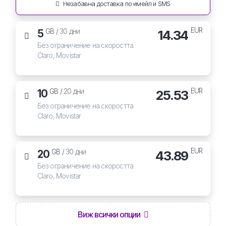
Незабавна доставка по имейл и SMS
EUR
5
14.34
GB /
30 дни
Без ограничение на скоростта
Claro, Movistar
EUR
10
25.53
GB /
20 дни
Без ограничение на скоростта
Claro, Movistar
EUR
20
43.89
GB /
30 дни
Без ограничение на скоростта
Claro, Movistar
Виж всички опции