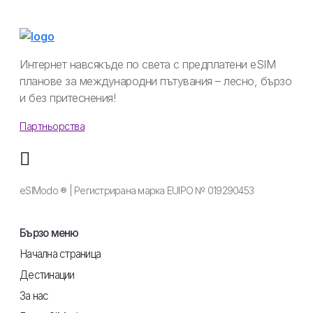
Интернет навсякъде по света с предплатени eSIM
планове за международни пътувания – лесно, бързо
и без притеснения!
Партньорства
eSIModo ® | Регистрирана марка EUIPO № 019290453
Бързо меню
Начална страница
Дестинации
За нас