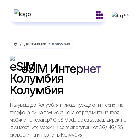
BG
🏠
Дестинации
Колумбия
eSIM Интернет
Колумбия
Пътуваш до Колумбия и имаш нужда от интернет на
телефона си на по-ниска цена от роуминга на твоя
мобилен оператор? С eSIModo се свързваш директно
към местните мрежи и се възползваш от 3G/ 4G/ 5G
скорости на интернет в Колумбия