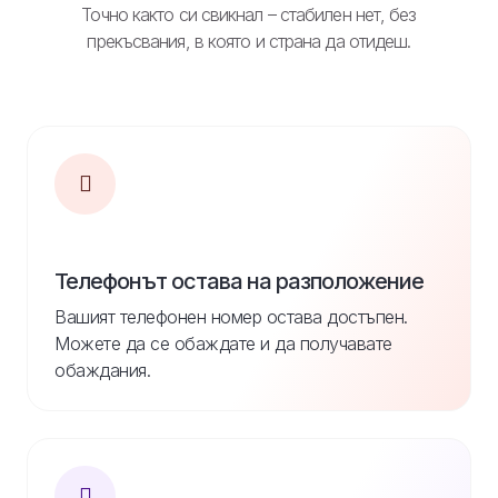
Точно както си свикнал – стабилен нет, без
прекъсвания, в която и страна да отидеш.
Телефонът остава на разположение
Вашият телефонен номер остава достъпен.
Можете да се обаждате и да получавате
обаждания.