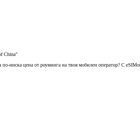
of China"
 по-ниска цена от роуминга на твоя мобилен оператор? С eSIMo