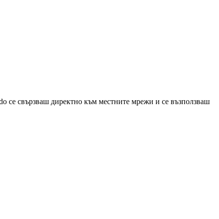
do се свързваш директно към местните мрежи и се възползваш