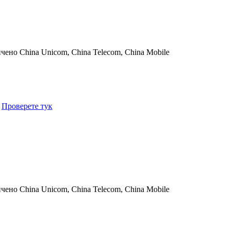
ичено
China Unicom, China Telecom, China Mobile
.
Проверете тук
ичено
China Unicom, China Telecom, China Mobile