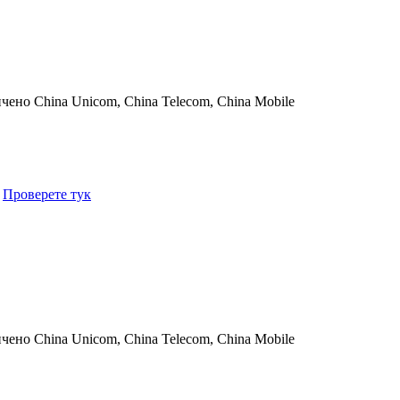
ичено
China Unicom, China Telecom, China Mobile
.
Проверете тук
ичено
China Unicom, China Telecom, China Mobile