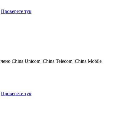
.
Проверете тук
ичено
China Unicom, China Telecom, China Mobile
.
Проверете тук