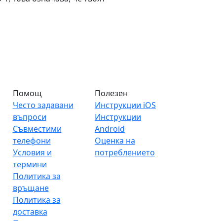
Помощ
Полезен
Често задавани
Инструкции iOS
въпроси
Инструкции
Съвместими
Android
телефони
Оценка на
Условия и
потреблението
термини
Политика за
връщане
Политика за
доставка