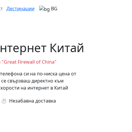
кт
Дестинации
BG
нтернет Китай
Great Firewall of China"
телефона си на по-ниска цена от
 се свързваш директно към
скорости на интернет в Китай
⏱️️ Незабавна доставка