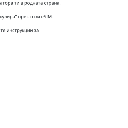
тора ти в родната страна.
кулира“ през този eSIM.
ите инструкции за