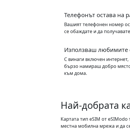
Телефонът остава на 
Вашият телефонен номер ос
се обаждате и да получават
Използваш любимите 
С винаги включен интернет, 
бързо намираш добро място 
към дома.
Най-добрата ка
Картата тип eSIM от eSIModo 
местна мобилна мрежа и да се