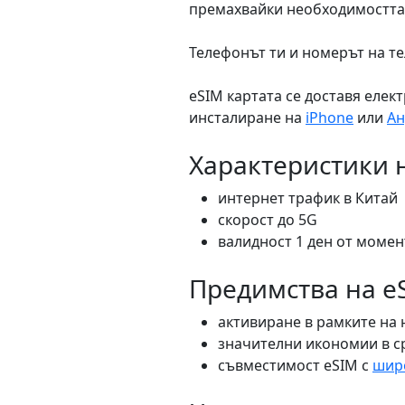
премахвайки необходимостта 
Телефонът ти и номерът на те
eSIM картата се доставя елек
инсталиране на
iPhone
или
Ан
Характеристики н
интернет трафик в Китай
скорост до 5G
валидност 1 ден от момен
Предимства на eS
активиране в рамките на
значителни икономии в ср
съвместимост eSIM с
широ