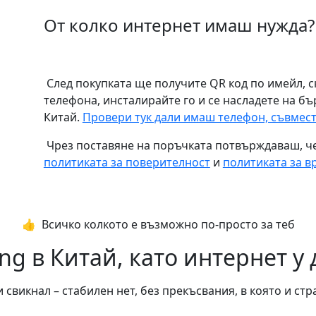
От колко интернет имаш нужда?
След покупката ще получите QR код по имейл, с
телефона, инсталирайте го и се насладете на бъ
Китай.
Провери тук дали имаш телефон, съвмест
Чрез поставяне на поръчката потвърждаваш, че
политиката за поверителност
и
политиката за 
👍️ Всичко колкото е възможно по-просто за теб
g в Китай, като интернет у 
и свикнал – стабилен нет, без прекъсвания, в която и стр