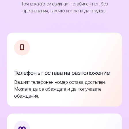
Точно както си свикнал – стабилен нет, без
прекъсвания, в която и страна да отидеш.
Телефонът остава на разположение
Вашият телефонен номер остава достъпен.
Можете да се обаждате и да получавате
обаждания.