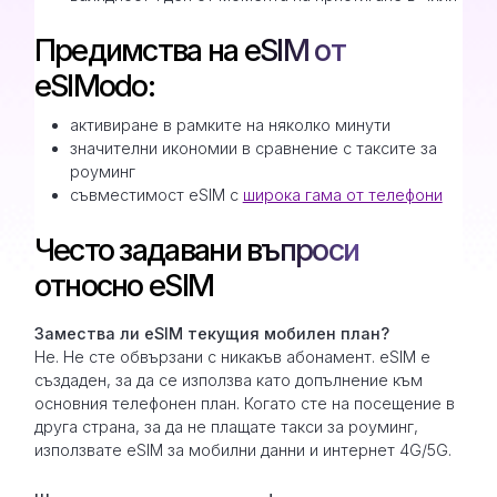
Предимства на eSIM от
eSIModo:
активиране в рамките на няколко минути
значителни икономии в сравнение с таксите за
роуминг
съвместимост eSIM с
широка гама от телефони
Често задавани въпроси
относно eSIM
Замествa ли eSIM текущия мобилен план?
Не. Не сте обвързани с никакъв абонамент. eSIM е
създаден, за да се използва като допълнение към
основния телефонен план. Когато сте на посещение в
друга страна, за да не плащате такси за роуминг,
използвате eSIM за мобилни данни и интернет 4G/5G.