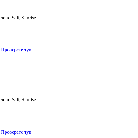
ичено
Salt, Sunrise
.
Проверете тук
ичено
Salt, Sunrise
.
Проверете тук