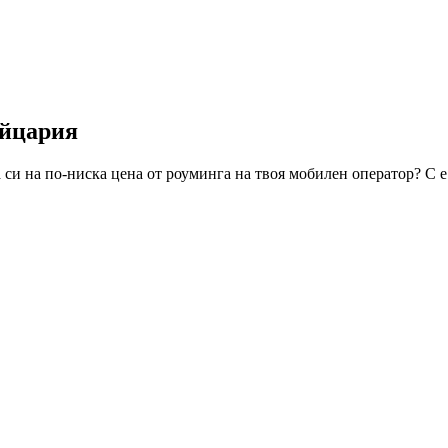
йцария
си на по-ниска цена от роуминга на твоя мобилен оператор? С 