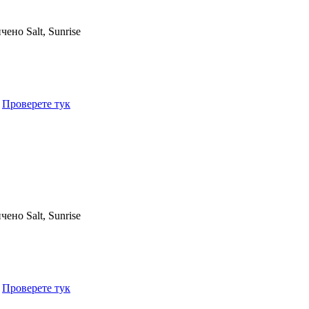
ичено
Salt, Sunrise
.
Проверете тук
ичено
Salt, Sunrise
.
Проверете тук