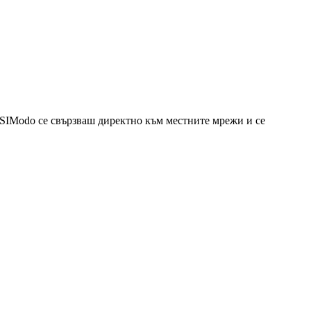
eSIModo се свързваш директно към местните мрежи и се