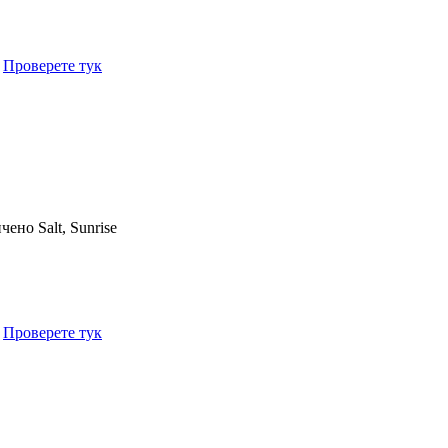
.
Проверете тук
ичено
Salt, Sunrise
.
Проверете тук