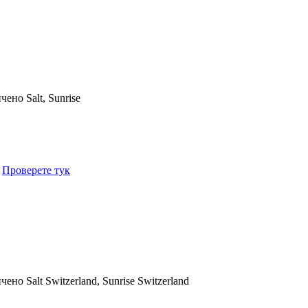
ичено
Salt, Sunrise
.
Проверете тук
ичено
Salt Switzerland, Sunrise Switzerland