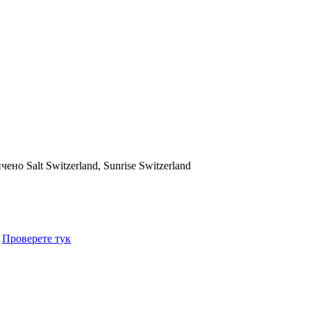
ичено
Salt Switzerland, Sunrise Switzerland
.
Проверете тук