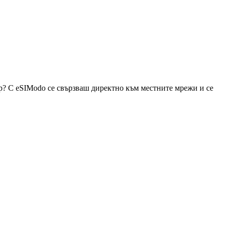
р? С eSIModo се свързваш директно към местните мрежи и се