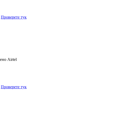
.
Проверете тук
чено
Airtel
.
Проверете тук