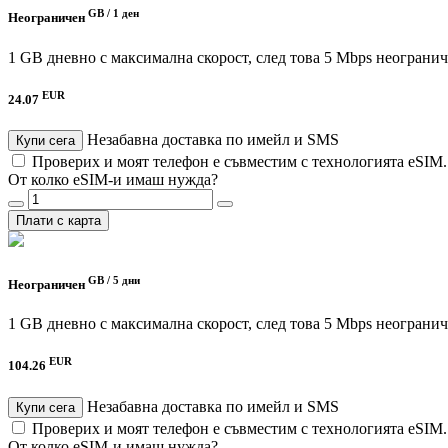
GB /
1 ден
Неограничен
1 GB дневно с максимална скорост, след това 5 Mbps неограни
EUR
24.07
Незабавна доставка по имейл и SMS
Купи сега
Проверих и моят телефон е съвместим с технологията eSIM
От колко eSIM-и имаш нужда?
Плати с карта
GB /
5 дни
Неограничен
1 GB дневно с максимална скорост, след това 5 Mbps неограни
EUR
104.26
Незабавна доставка по имейл и SMS
Купи сега
Проверих и моят телефон е съвместим с технологията eSIM
От колко eSIM-и имаш нужда?