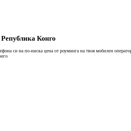
 Република Конго
фона си на по-ниска цена от роуминга на твоя мобилен операто
онго