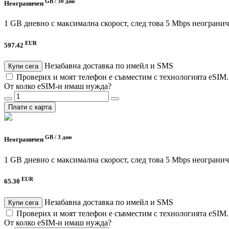
GB /
30 дни
Неограничен
1 GB дневно с максимална скорост, след това 5 Mbps неограни
EUR
597.42
Незабавна доставка по имейл и SMS
Купи сега
Проверих и моят телефон е съвместим с технологията eSIM
От колко eSIM-и имаш нужда?
Плати с карта
GB /
3 дни
Неограничен
1 GB дневно с максимална скорост, след това 5 Mbps неограни
EUR
65.30
Незабавна доставка по имейл и SMS
Купи сега
Проверих и моят телефон е съвместим с технологията eSIM
От колко eSIM-и имаш нужда?