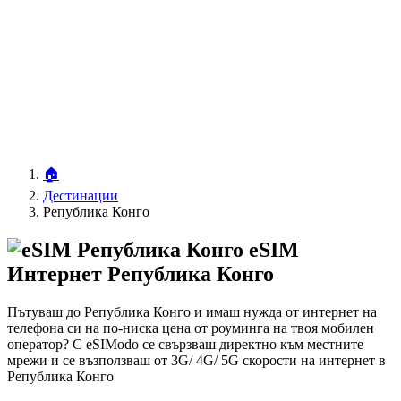
🏠
Дестинации
Република Конго
eSIM
Интернет Република Конго
Пътуваш до Република Конго и имаш нужда от интернет на
телефона си на по-ниска цена от роуминга на твоя мобилен
оператор? С eSIModo се свързваш директно към местните
мрежи и се възползваш от 3G/ 4G/ 5G скорости на интернет в
Република Конго