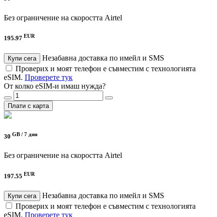
Без ограничение на скоростта
Airtel
EUR
195.97
Незабавна доставка по имейл и SMS
Купи сега
Проверих и моят телефон е съвместим с технологията
eSIM.
Проверете тук
От колко eSIM-и имаш нужда?
Плати с карта
GB /
7 дни
30
Без ограничение на скоростта
Airtel
EUR
197.55
Незабавна доставка по имейл и SMS
Купи сега
Проверих и моят телефон е съвместим с технологията
eSIM.
Проверете тук