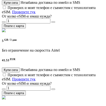
Незабавна доставка по имейл и SMS
Купи сега
Проверих и моят телефон е съвместим с технологията
eSIM.
Проверете тук
От колко eSIM-и имаш нужда?
Плати с карта
GB /
3 дни
5
Без ограничение на скоростта
Airtel
EUR
41.53
Незабавна доставка по имейл и SMS
Купи сега
Проверих и моят телефон е съвместим с технологията
eSIM.
Проверете тук
От колко eSIM-и имаш нужда?
Плати с карта