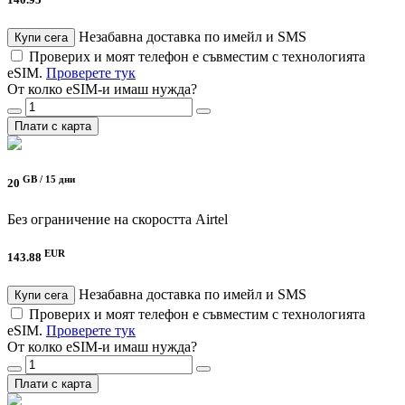
140.95
Незабавна доставка по имейл и SMS
Купи сега
Проверих и моят телефон е съвместим с технологията
eSIM.
Проверете тук
От колко eSIM-и имаш нужда?
Плати с карта
GB /
15 дни
20
Без ограничение на скоростта
Airtel
EUR
143.88
Незабавна доставка по имейл и SMS
Купи сега
Проверих и моят телефон е съвместим с технологията
eSIM.
Проверете тук
От колко eSIM-и имаш нужда?
Плати с карта