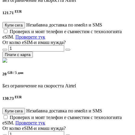
Без ограничение на скоростта
Airtel
EUR
121.71
Незабавна доставка по имейл и SMS
Купи сега
Проверих и моят телефон е съвместим с технологията
eSIM.
Проверете тук
От колко eSIM-и имаш нужда?
Плати с карта
GB /
5 дни
20
Без ограничение на скоростта
Airtel
EUR
130.73
Незабавна доставка по имейл и SMS
Купи сега
Проверих и моят телефон е съвместим с технологията
eSIM.
Проверете тук
От колко eSIM-и имаш нужда?