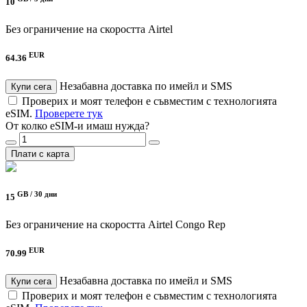
10
Без ограничение на скоростта
Airtel
EUR
64.36
Незабавна доставка по имейл и SMS
Купи сега
Проверих и моят телефон е съвместим с технологията
eSIM.
Проверете тук
От колко eSIM-и имаш нужда?
Плати с карта
GB /
30 дни
15
Без ограничение на скоростта
Airtel Congo Rep
EUR
70.99
Незабавна доставка по имейл и SMS
Купи сега
Проверих и моят телефон е съвместим с технологията