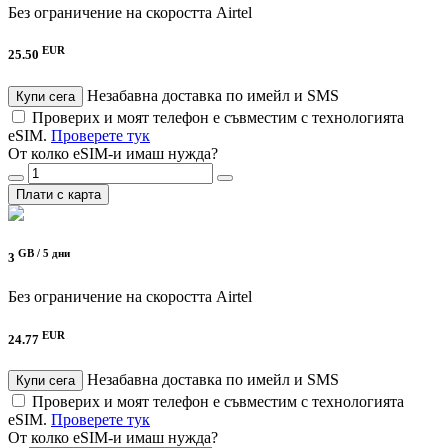
Без ограничение на скоростта
Airtel
EUR
25.50
Незабавна доставка по имейл и SMS
Купи сега
Проверих и моят телефон е съвместим с технологията
eSIM.
Проверете тук
От колко eSIM-и имаш нужда?
Плати с карта
GB /
5 дни
3
Без ограничение на скоростта
Airtel
EUR
24.77
Незабавна доставка по имейл и SMS
Купи сега
Проверих и моят телефон е съвместим с технологията
eSIM.
Проверете тук
От колко eSIM-и имаш нужда?