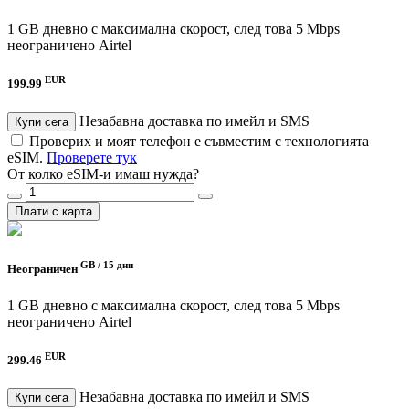
1 GB дневно с максимална скорост, след това 5 Mbps
неограничено
Airtel
EUR
199.99
Незабавна доставка по имейл и SMS
Купи сега
Проверих и моят телефон е съвместим с технологията
eSIM.
Проверете тук
От колко eSIM-и имаш нужда?
Плати с карта
GB /
15 дни
Неограничен
1 GB дневно с максимална скорост, след това 5 Mbps
неограничено
Airtel
EUR
299.46
Незабавна доставка по имейл и SMS
Купи сега