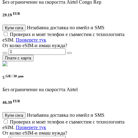
Без ограничение на скоростта
Airtel Congo Rep
EUR
29.19
Незабавна доставка по имейл и SMS
Купи сега
Проверих и моят телефон е съвместим с технологията
eSIM.
Проверете тук
От колко eSIM-и имаш нужда?
Плати с карта
GB /
30 дни
5
Без ограничение на скоростта
Airtel
EUR
46.39
Незабавна доставка по имейл и SMS
Купи сега
Проверих и моят телефон е съвместим с технологията
eSIM.
Проверете тук
От колко eSIM-и имаш нужда?