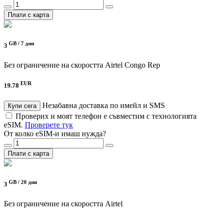
Плати с карта
GB /
7 дни
3
Без ограничение на скоростта
Airtel Congo Rep
EUR
19.78
Незабавна доставка по имейл и SMS
Купи сега
Проверих и моят телефон е съвместим с технологията
eSIM.
Проверете тук
От колко eSIM-и имаш нужда?
Плати с карта
GB /
20 дни
3
Без ограничение на скоростта
Airtel