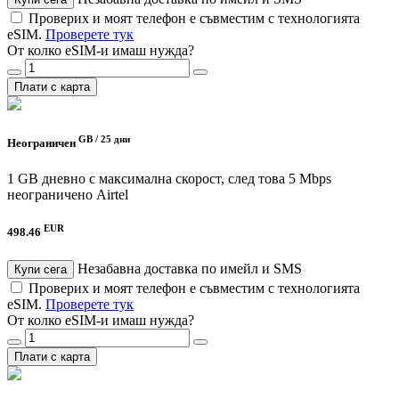
Проверих и моят телефон е съвместим с технологията
eSIM.
Проверете тук
От колко eSIM-и имаш нужда?
Плати с карта
GB /
25 дни
Неограничен
1 GB дневно с максимална скорост, след това 5 Mbps
неограничено
Airtel
EUR
498.46
Незабавна доставка по имейл и SMS
Купи сега
Проверих и моят телефон е съвместим с технологията
eSIM.
Проверете тук
От колко eSIM-и имаш нужда?
Плати с карта