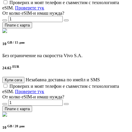
Проверих и моят телефон е съвместим с технологията
eSIM.
Проверете тук
От колко eSIM-и имаш нужда?
Плати с карта
GB /
15 дни
10
Без ограничение на скоростта
Vivo S.A.
EUR
24.62
Незабавна доставка по имейл и SMS
Купи сега
Проверих и моят телефон е съвместим с технологията
eSIM.
Проверете тук
От колко eSIM-и имаш нужда?
Плати с карта
GB /
20 дни
10