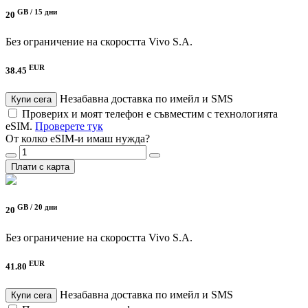
GB /
15 дни
20
Без ограничение на скоростта
Vivo S.A.
EUR
38.45
Незабавна доставка по имейл и SMS
Купи сега
Проверих и моят телефон е съвместим с технологията
eSIM.
Проверете тук
От колко eSIM-и имаш нужда?
Плати с карта
GB /
20 дни
20
Без ограничение на скоростта
Vivo S.A.
EUR
41.80
Незабавна доставка по имейл и SMS
Купи сега