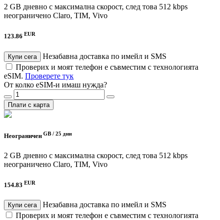
2 GB дневно с максимална скорост, след това 512 kbps
неограничено
Claro, TIM, Vivo
EUR
123.86
Незабавна доставка по имейл и SMS
Купи сега
Проверих и моят телефон е съвместим с технологията
eSIM.
Проверете тук
От колко eSIM-и имаш нужда?
Плати с карта
GB /
25 дни
Неограничен
2 GB дневно с максимална скорост, след това 512 kbps
неограничено
Claro, TIM, Vivo
EUR
154.83
Незабавна доставка по имейл и SMS
Купи сега
Проверих и моят телефон е съвместим с технологията