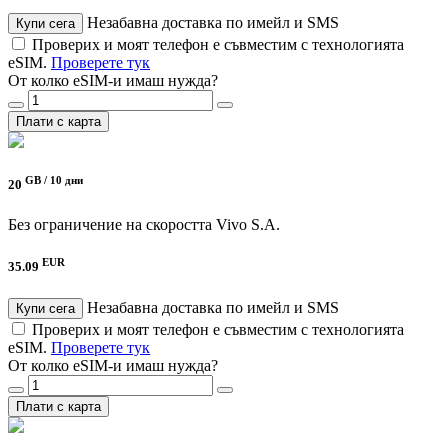
Незабавна доставка по имейл и SMS
Купи сега
Проверих и моят телефон е съвместим с технологията
eSIM.
Проверете тук
От колко eSIM-и имаш нужда?
Плати с карта
GB /
10 дни
20
Без ограничение на скоростта
Vivo S.A.
EUR
35.09
Незабавна доставка по имейл и SMS
Купи сега
Проверих и моят телефон е съвместим с технологията
eSIM.
Проверете тук
От колко eSIM-и имаш нужда?
Плати с карта