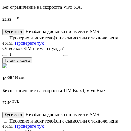
Без ограничение на скоростта
Vivo S.A.
EUR
25.53
Незабавна доставка по имейл и SMS
Купи сега
Проверих и моят телефон е съвместим с технологията
eSIM.
Проверете тук
От колко eSIM-и имаш нужда?
Плати с карта
GB /
30 дни
10
Без ограничение на скоростта
TIM Brazil, Vivo Brazil
EUR
27.59
Незабавна доставка по имейл и SMS
Купи сега
Проверих и моят телефон е съвместим с технологията
eSIM.
Проверете тук