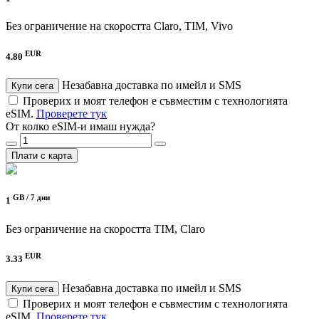
Без ограничение на скоростта
Claro, TIM, Vivo
EUR
4.80
Незабавна доставка по имейл и SMS
Купи сега
Проверих и моят телефон е съвместим с технологията
eSIM.
Проверете тук
От колко eSIM-и имаш нужда?
Плати с карта
GB /
7 дни
1
Без ограничение на скоростта
TIM, Claro
EUR
3.33
Незабавна доставка по имейл и SMS
Купи сега
Проверих и моят телефон е съвместим с технологията
eSIM.
Проверете тук