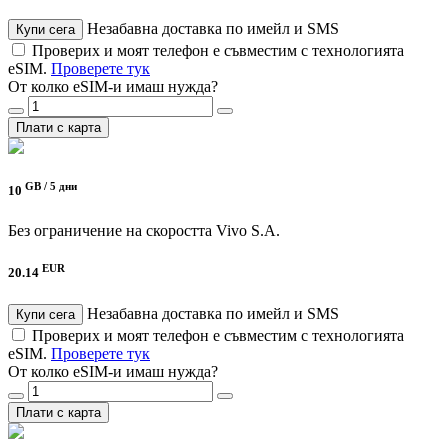
Незабавна доставка по имейл и SMS
Купи сега
Проверих и моят телефон е съвместим с технологията
eSIM.
Проверете тук
От колко eSIM-и имаш нужда?
Плати с карта
GB /
5 дни
10
Без ограничение на скоростта
Vivo S.A.
EUR
20.14
Незабавна доставка по имейл и SMS
Купи сега
Проверих и моят телефон е съвместим с технологията
eSIM.
Проверете тук
От колко eSIM-и имаш нужда?
Плати с карта