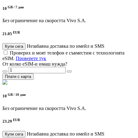
GB /
7 дни
10
Без ограничение на скоростта
Vivo S.A.
EUR
21.05
Незабавна доставка по имейл и SMS
Купи сега
Проверих и моят телефон е съвместим с технологията
eSIM.
Проверете тук
От колко eSIM-и имаш нужда?
Плати с карта
GB /
10 дни
10
Без ограничение на скоростта
Vivo S.A.
EUR
23.29
Незабавна доставка по имейл и SMS
Купи сега