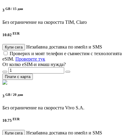
GB /
15 дни
3
Без ограничение на скоростта
TIM, Claro
EUR
10.02
Незабавна доставка по имейл и SMS
Купи сега
Проверих и моят телефон е съвместим с технологията
eSIM.
Проверете тук
От колко eSIM-и имаш нужда?
Плати с карта
GB /
20 дни
3
Без ограничение на скоростта
Vivo S.A.
EUR
10.75
Незабавна доставка по имейл и SMS
Купи сега