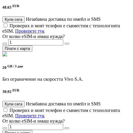
EUR
48.65
Незабавна доставка по имейл и SMS
Купи сега
Проверих и моят телефон е съвместим с технологията
eSIM.
Проверете тук
От колко eSIM-и имаш нужда?
Плати с карта
GB /
3 дни
20
Без ограничение на скоростта
Vivo S.A.
EUR
30.92
Незабавна доставка по имейл и SMS
Купи сега
Проверих и моят телефон е съвместим с технологията
eSIM.
Проверете тук
От колко eSIM-и имаш нужда?