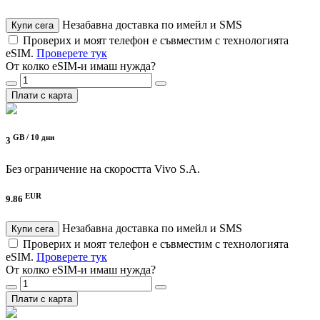
Незабавна доставка по имейл и SMS
Купи сега
Проверих и моят телефон е съвместим с технологията
eSIM.
Проверете тук
От колко eSIM-и имаш нужда?
Плати с карта
GB /
10 дни
3
Без ограничение на скоростта
Vivo S.A.
EUR
9.86
Незабавна доставка по имейл и SMS
Купи сега
Проверих и моят телефон е съвместим с технологията
eSIM.
Проверете тук
От колко eSIM-и имаш нужда?
Плати с карта