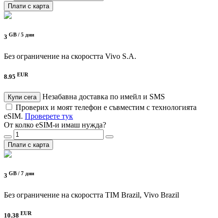
Плати с карта
GB /
5 дни
3
Без ограничение на скоростта
Vivo S.A.
EUR
8.95
Незабавна доставка по имейл и SMS
Купи сега
Проверих и моят телефон е съвместим с технологията
eSIM.
Проверете тук
От колко eSIM-и имаш нужда?
Плати с карта
GB /
7 дни
3
Без ограничение на скоростта
TIM Brazil, Vivo Brazil
EUR
10.38