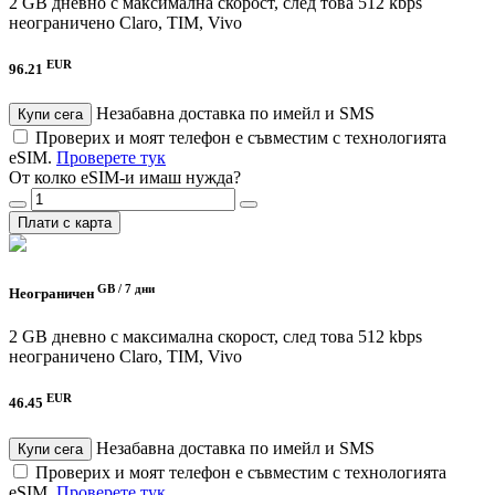
2 GB дневно с максимална скорост, след това 512 kbps
неограничено
Claro, TIM, Vivo
EUR
96.21
Незабавна доставка по имейл и SMS
Купи сега
Проверих и моят телефон е съвместим с технологията
eSIM.
Проверете тук
От колко eSIM-и имаш нужда?
Плати с карта
GB /
7 дни
Неограничен
2 GB дневно с максимална скорост, след това 512 kbps
неограничено
Claro, TIM, Vivo
EUR
46.45
Незабавна доставка по имейл и SMS
Купи сега
Проверих и моят телефон е съвместим с технологията
eSIM.
Проверете тук