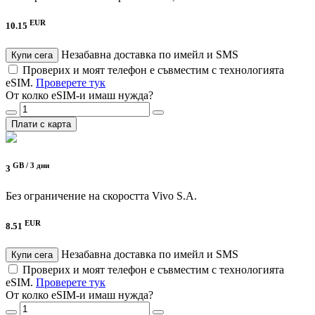
EUR
10.15
Незабавна доставка по имейл и SMS
Купи сега
Проверих и моят телефон е съвместим с технологията
eSIM.
Проверете тук
От колко eSIM-и имаш нужда?
Плати с карта
GB /
3 дни
3
Без ограничение на скоростта
Vivo S.A.
EUR
8.51
Незабавна доставка по имейл и SMS
Купи сега
Проверих и моят телефон е съвместим с технологията
eSIM.
Проверете тук
От колко eSIM-и имаш нужда?