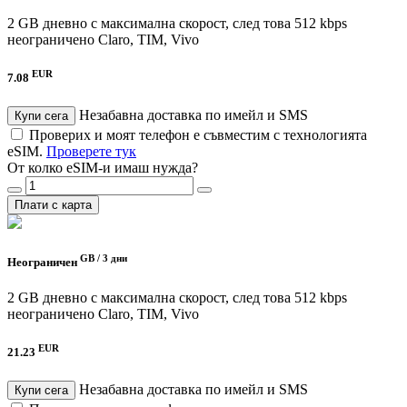
2 GB дневно с максимална скорост, след това 512 kbps
неограничено
Claro, TIM, Vivo
EUR
7.08
Незабавна доставка по имейл и SMS
Купи сега
Проверих и моят телефон е съвместим с технологията
eSIM.
Проверете тук
От колко eSIM-и имаш нужда?
Плати с карта
GB /
3 дни
Неограничен
2 GB дневно с максимална скорост, след това 512 kbps
неограничено
Claro, TIM, Vivo
EUR
21.23
Незабавна доставка по имейл и SMS
Купи сега