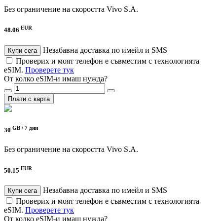
Без ограничение на скоростта
Vivo S.A.
EUR
48.06
Незабавна доставка по имейл и SMS
Купи сега
Проверих и моят телефон е съвместим с технологията
eSIM.
Проверете тук
От колко eSIM-и имаш нужда?
Плати с карта
GB /
7 дни
30
Без ограничение на скоростта
Vivo S.A.
EUR
50.15
Незабавна доставка по имейл и SMS
Купи сега
Проверих и моят телефон е съвместим с технологията
eSIM.
Проверете тук
От колко eSIM-и имаш нужда?