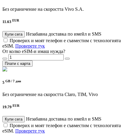
Без ограничение на скоростта
Vivo S.A.
EUR
11.63
Незабавна доставка по имейл и SMS
Купи сега
Проверих и моят телефон е съвместим с технологията
eSIM.
Проверете тук
От колко eSIM-и имаш нужда?
Плати с карта
GB /
7 дни
5
Без ограничение на скоростта
Claro, TIM, Vivo
EUR
19.79
Незабавна доставка по имейл и SMS
Купи сега
Проверих и моят телефон е съвместим с технологията
eSIM.
Проверете тук