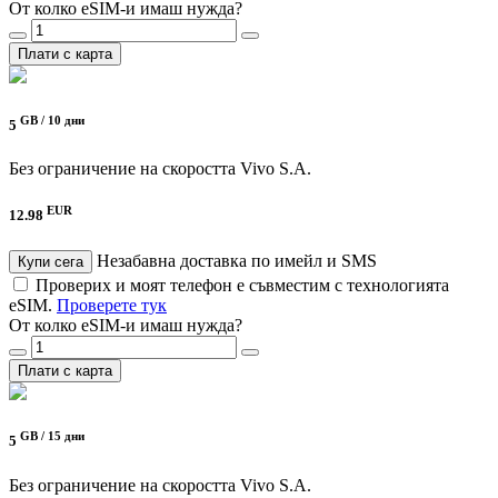
От колко eSIM-и имаш нужда?
Плати с карта
GB /
10 дни
5
Без ограничение на скоростта
Vivo S.A.
EUR
12.98
Незабавна доставка по имейл и SMS
Купи сега
Проверих и моят телефон е съвместим с технологията
eSIM.
Проверете тук
От колко eSIM-и имаш нужда?
Плати с карта
GB /
15 дни
5
Без ограничение на скоростта
Vivo S.A.