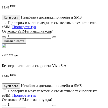
EUR
13.43
Незабавна доставка по имейл и SMS
Купи сега
Проверих и моят телефон е съвместим с технологията
eSIM.
Проверете тук
От колко eSIM-и имаш нужда?
Плати с карта
GB /
20 дни
5
Без ограничение на скоростта
Vivo S.A.
EUR
13.87
Незабавна доставка по имейл и SMS
Купи сега
Проверих и моят телефон е съвместим с технологията
eSIM.
Проверете тук
От колко eSIM-и имаш нужда?