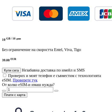
GB /
10 дни
10
Без ограничение на скоростта
Entel, Viva, Tigo
EUR
39.08
Незабавна доставка по имейл и SMS
Купи сега
Проверих и моят телефон е съвместим с технологията
eSIM.
Проверете тук
От колко eSIM-и имаш нужда?
Плати с карта