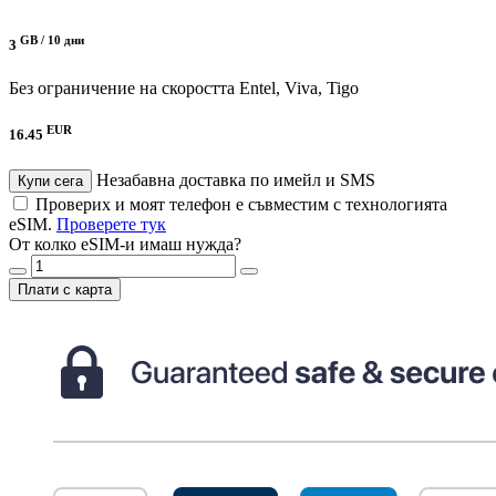
GB /
10 дни
3
Без ограничение на скоростта
Entel, Viva, Tigo
EUR
16.45
Незабавна доставка по имейл и SMS
Купи сега
Проверих и моят телефон е съвместим с технологията
eSIM.
Проверете тук
От колко eSIM-и имаш нужда?
Плати с карта