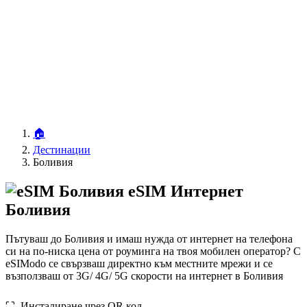
🏠
Дестинации
Боливия
eSIM Интернет
Боливия
Пътуваш до Боливия и имаш нужда от интернет на телефона
си на по-ниска цена от роуминга на твоя мобилен оператор? С
eSIModo се свързваш директно към местните мрежи и се
възползваш от 3G/ 4G/ 5G скорости на интернет в Боливия
⛶️️ Инсталиране чрез QR код