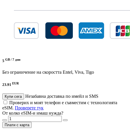
GB /
7 дни
5
Без ограничение на скоростта
Entel, Viva, Tigo
EUR
23.91
Незабавна доставка по имейл и SMS
Купи сега
Проверих и моят телефон е съвместим с технологията
eSIM.
Проверете тук
От колко eSIM-и имаш нужда?
Плати с карта