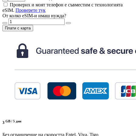
Проверих и моят телефон е съвместим с технологията
eSIM.
Проверете тук
От колко eSIM-и имаш нужда?
Плати с карта
GB /
5 дни
3
Без ограничение на скоростта
Entel, Viva, Tigo