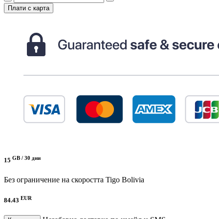
Плати с карта
GB /
30 дни
15
Без ограничение на скоростта
Tigo Bolivia
EUR
84.43