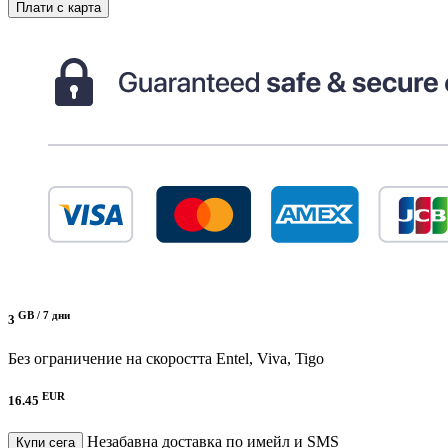
Плати с карта
GB /
7 дни
3
Без ограничение на скоростта
Entel, Viva, Tigo
EUR
16.45
Незабавна доставка по имейл и SMS
Купи сега