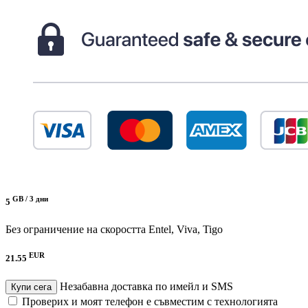
GB /
3 дни
5
Без ограничение на скоростта
Entel, Viva, Tigo
EUR
21.55
Незабавна доставка по имейл и SMS
Купи сега
Проверих и моят телефон е съвместим с технологията