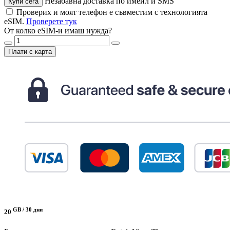
Незабавна доставка по имейл и SMS
Купи сега
Проверих и моят телефон е съвместим с технологията
eSIM.
Проверете тук
От колко eSIM-и имаш нужда?
Плати с карта
GB /
30 дни
20