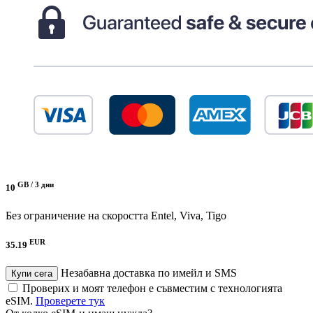
GB /
3 дни
10
Без ограничение на скоростта
Entel, Viva, Tigo
EUR
35.19
Незабавна доставка по имейл и SMS
Купи сега
Проверих и моят телефон е съвместим с технологията
eSIM.
Проверете тук