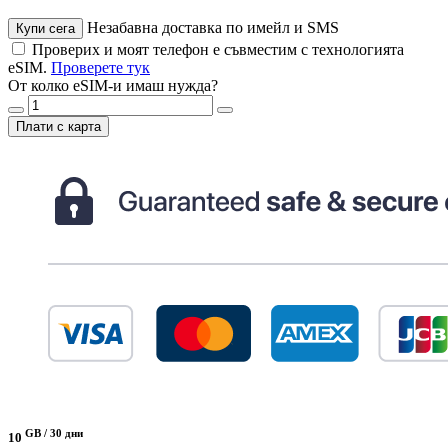
Незабавна доставка по имейл и SMS
Купи сега
Проверих и моят телефон е съвместим с технологията
eSIM.
Проверете тук
От колко eSIM-и имаш нужда?
Плати с карта
GB /
30 дни
10