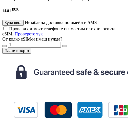
EUR
14.81
Незабавна доставка по имейл и SMS
Купи сега
Проверих и моят телефон е съвместим с технологията
eSIM.
Проверете тук
От колко eSIM-и имаш нужда?
Плати с карта