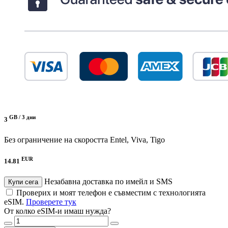
GB /
3 дни
3
Без ограничение на скоростта
Entel, Viva, Tigo
EUR
14.81
Незабавна доставка по имейл и SMS
Купи сега
Проверих и моят телефон е съвместим с технологията
eSIM.
Проверете тук
От колко eSIM-и имаш нужда?