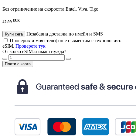
Без ограничение на скоростта
Entel, Viva, Tigo
EUR
42.99
Незабавна доставка по имейл и SMS
Купи сега
Проверих и моят телефон е съвместим с технологията
eSIM.
Проверете тук
От колко eSIM-и имаш нужда?
Плати с карта