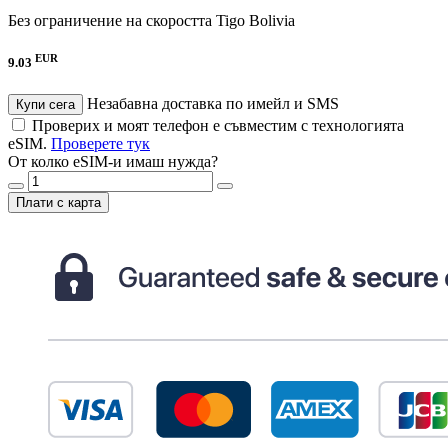
Без ограничение на скоростта
Tigo Bolivia
EUR
9.03
Незабавна доставка по имейл и SMS
Купи сега
Проверих и моят телефон е съвместим с технологията
eSIM.
Проверете тук
От колко eSIM-и имаш нужда?
Плати с карта