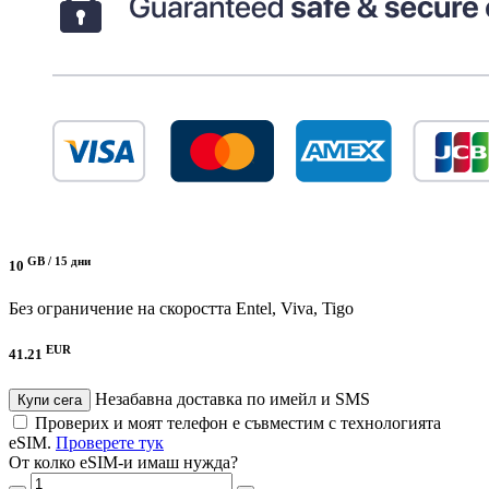
GB /
15 дни
10
Без ограничение на скоростта
Entel, Viva, Tigo
EUR
41.21
Незабавна доставка по имейл и SMS
Купи сега
Проверих и моят телефон е съвместим с технологията
eSIM.
Проверете тук
От колко eSIM-и имаш нужда?