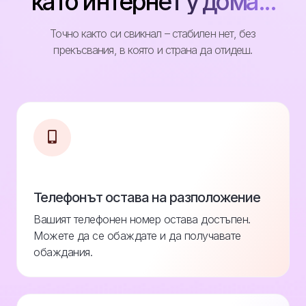
като интернет у дома...
Точно както си свикнал – стабилен нет, без
прекъсвания, в която и страна да отидеш.
Телефонът остава на разположение
Вашият телефонен номер остава достъпен.
Можете да се обаждате и да получавате
обаждания.