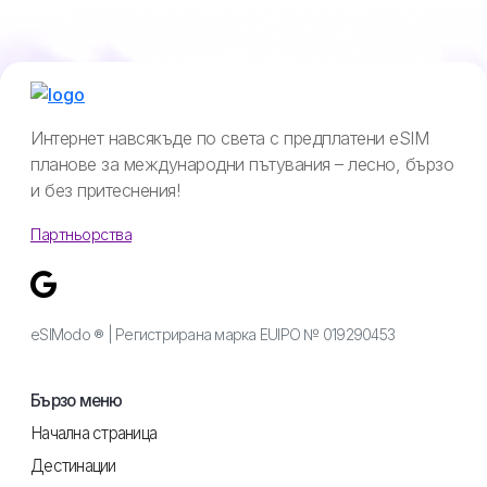
Интернет навсякъде по света с предплатени eSIM
планове за международни пътувания – лесно, бързо
и без притеснения!
Партньорства
eSIModo ® | Регистрирана марка EUIPO № 019290453
Бързо меню
Начална страница
Дестинации