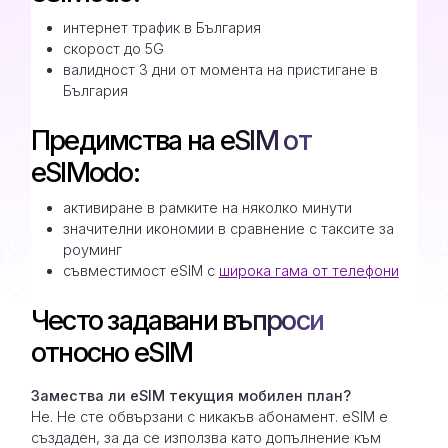
интернет трафик в България
скорост до 5G
валидност 3 дни от момента на пристигане в
България
Предимства на eSIM от
eSIModo:
активиране в рамките на няколко минути
значителни икономии в сравнение с таксите за
роуминг
съвместимост eSIM с
широка гама от телефони
Често задавани въпроси
относно eSIM
Замествa ли eSIM текущия мобилен план?
Не. Не сте обвързани с никакъв абонамент. eSIM е
създаден, за да се използва като допълнение към