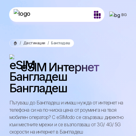
BG
🏠
Дестинации
Бангладеш
eSIM Интернет
Бангладеш
Пътуваш до Бангладеш и имаш нужда от интернет на
телефона си на по-ниска цена от роуминга на твоя
мобилен оператор? С eSIModo се свързваш директно
към местните мрежи и се възползваш от 3G/ 4G/ 5G
скорости на интернет в Бангладеш