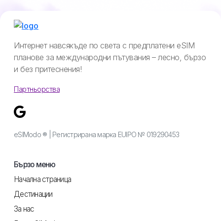
Интернет навсякъде по света с предплатени eSIM
планове за международни пътувания – лесно, бързо
и без притеснения!
Партньорства
eSIModo ® | Регистрирана марка EUIPO № 019290453
Бързо меню
Начална страница
Дестинации
За нас