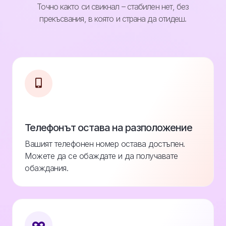
Точно както си свикнал – стабилен нет, без
прекъсвания, в която и страна да отидеш.
Телефонът остава на разположение
Вашият телефонен номер остава достъпен.
Можете да се обаждате и да получавате
обаждания.