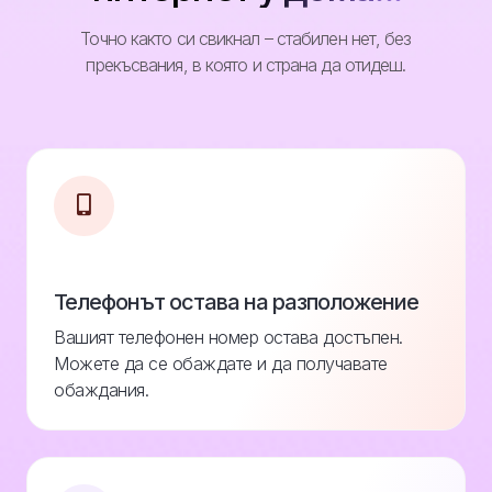
Точно както си свикнал – стабилен нет, без
прекъсвания, в която и страна да отидеш.
Телефонът остава на разположение
Вашият телефонен номер остава достъпен.
Можете да се обаждате и да получавате
обаждания.