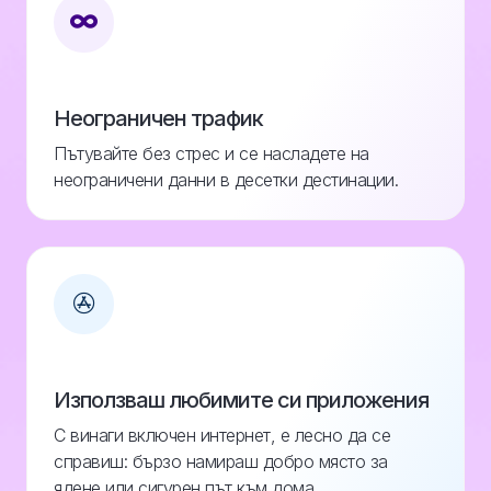
Неограничен трафик
Пътувайте без стрес и се насладете на
неограничени данни в десетки дестинации.
Използваш любимите си приложения
С винаги включен интернет, е лесно да се
справиш: бързо намираш добро място за
ядене или сигурен път към дома.